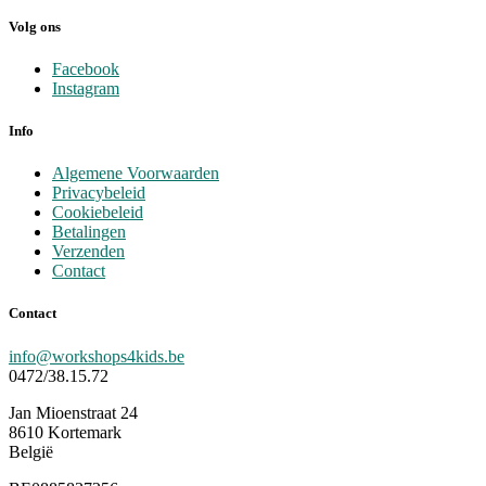
Volg ons
Facebook
Instagram
Info
Algemene Voorwaarden
Privacybeleid
Cookiebeleid
Betalingen
Verzenden
Contact
Contact
info@workshops4kids.be
0472/38.15.72
Jan Mioenstraat 24
8610 Kortemark
België