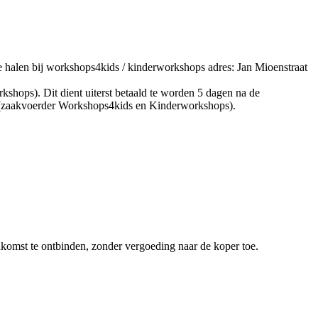
e halen bij workshops4kids / kinderworkshops adres: Jan Mioenstraat
ops). Dit dient uiterst betaald te worden 5 dagen na de
re (zaakvoerder Workshops4kids en Kinderworkshops).
enkomst te ontbinden, zonder vergoeding naar de koper toe.