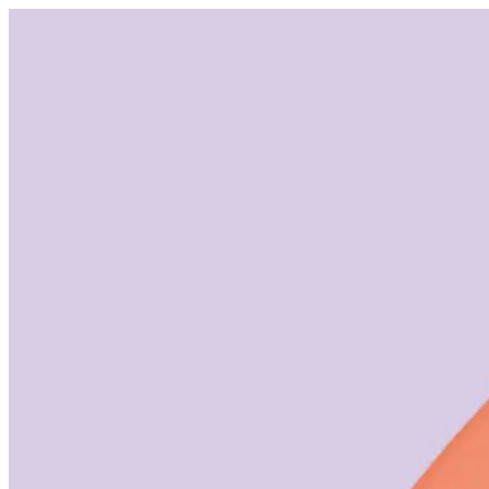
Doorgaan
naar
inhoud